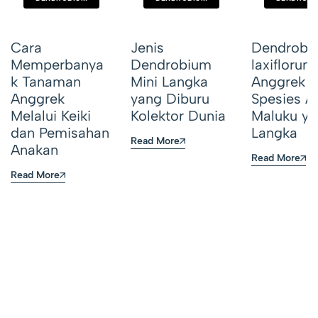
Cara
Jenis
Dendrobi
Memperbanya
Dendrobium
laxiflorum
k Tanaman
Mini Langka
Anggrek
Anggrek
yang Diburu
Spesies As
Melalui Keiki
Kolektor Dunia
Maluku ya
dan Pemisahan
Langka
Read More
Anakan
Read More
Read More