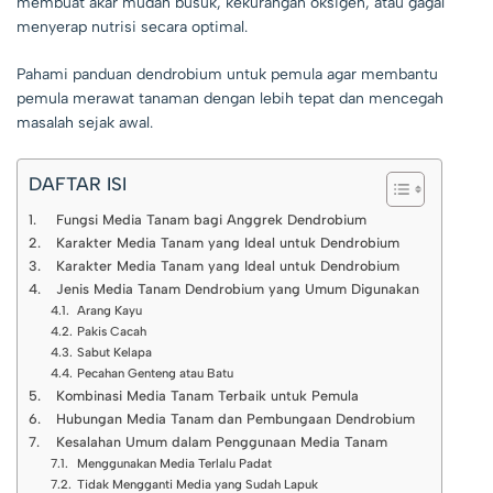
membuat akar mudah busuk, kekurangan oksigen, atau gagal
menyerap nutrisi secara optimal.
Pahami
panduan dendrobium untuk pemula
agar membantu
pemula merawat tanaman dengan lebih tepat dan mencegah
masalah sejak awal.
DAFTAR ISI
Fungsi Media Tanam bagi Anggrek Dendrobium
Karakter Media Tanam yang Ideal untuk Dendrobium
Karakter Media Tanam yang Ideal untuk Dendrobium
Jenis Media Tanam Dendrobium yang Umum Digunakan
Arang Kayu
Pakis Cacah
Sabut Kelapa
Pecahan Genteng atau Batu
Kombinasi Media Tanam Terbaik untuk Pemula
Hubungan Media Tanam dan Pembungaan Dendrobium
Kesalahan Umum dalam Penggunaan Media Tanam
Menggunakan Media Terlalu Padat
Tidak Mengganti Media yang Sudah Lapuk