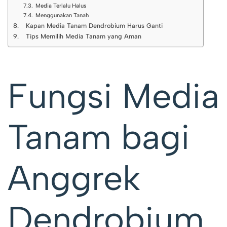
Media Terlalu Halus
Menggunakan Tanah
Kapan Media Tanam Dendrobium Harus Ganti
Tips Memilih Media Tanam yang Aman
Fungsi Media
Tanam bagi
Anggrek
Dendrobium