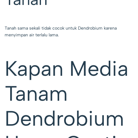
Tanah sama sekali tidak cocok untuk Dendrobium karena
menyimpan air terlalu lama.
Kapan Media
Tanam
Dendrobium