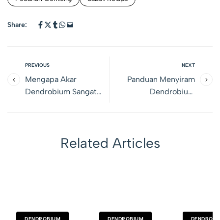
Share:
PREVIOUS
NEXT
Mengapa Akar
Panduan Menyiram
Dendrobium Sangat
Dendrobium
Penting untuk Tanaman
Berdasarkan Karakter
Rajin Berbunga
Media Tanam
Related Articles
DENDROBIUM
DENDROBIUM
DENDROBI