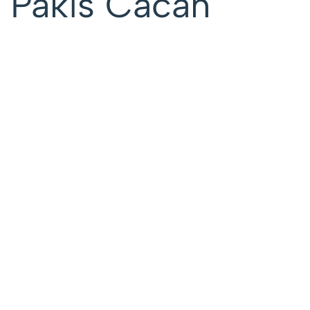
Pakis Cacah