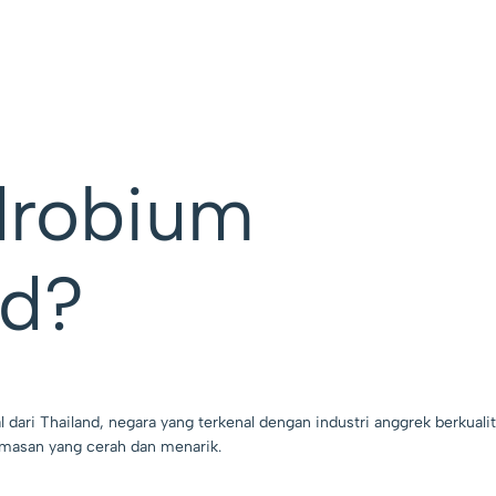
drobium
ld?
ari Thailand, negara yang terkenal dengan industri anggrek berkualita
emasan yang cerah dan menarik.