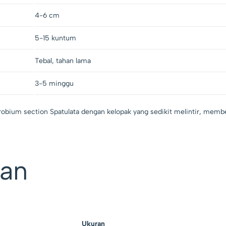
4-6 cm
5-15 kuntum
Tebal, tahan lama
3-5 minggu
bium section Spatulata dengan kelopak yang sedikit melintir, memb
man
Ukuran