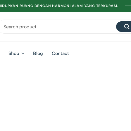
IDUPKAN RUANG DENGAN HARMONI ALAM YANG TERKURASI.
Shop
Blog
Contact