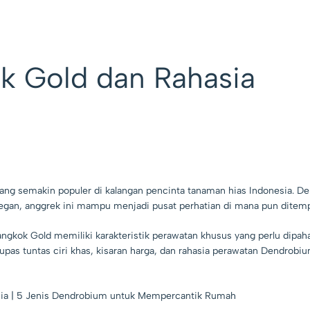
 Gold dan Rahasia
ang semakin populer di kalangan pencinta tanaman hias Indonesia. D
egan, anggrek ini mampu menjadi pusat perhatian di mana pun ditemp
ngkok Gold memiliki karakteristik perawatan khusus yang perlu dipah
gupas tuntas ciri khas, kisaran harga, dan rahasia perawatan Dendrobi
ia
|
5 Jenis Dendrobium untuk Mempercantik Rumah