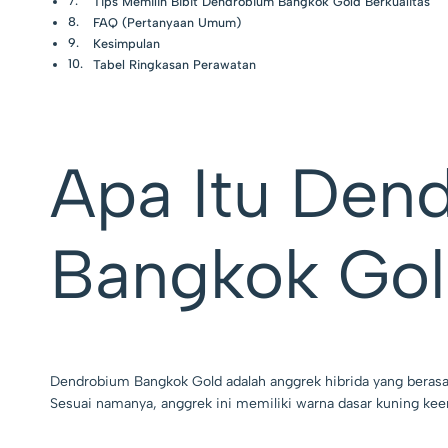
Tips Memilih Bibit Dendrobium Bangkok Gold Berkualitas
FAQ (Pertanyaan Umum)
Kesimpulan
Tabel Ringkasan Perawatan
Apa Itu Den
Bangkok Go
Dendrobium Bangkok Gold adalah anggrek hibrida yang berasal d
Sesuai namanya, anggrek ini memiliki warna dasar kuning ke