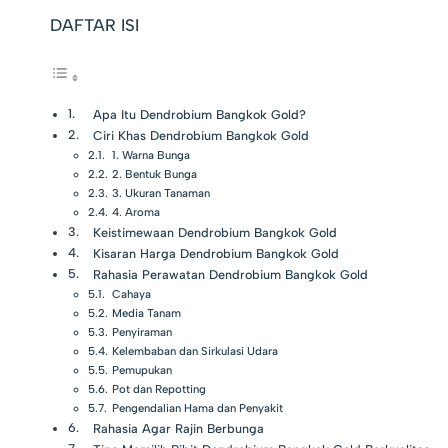
DAFTAR ISI
Apa Itu Dendrobium Bangkok Gold?
Ciri Khas Dendrobium Bangkok Gold
1. Warna Bunga
2. Bentuk Bunga
3. Ukuran Tanaman
4. Aroma
Keistimewaan Dendrobium Bangkok Gold
Kisaran Harga Dendrobium Bangkok Gold
Rahasia Perawatan Dendrobium Bangkok Gold
Cahaya
Media Tanam
Penyiraman
Kelembaban dan Sirkulasi Udara
Pemupukan
Pot dan Repotting
Pengendalian Hama dan Penyakit
Rahasia Agar Rajin Berbunga