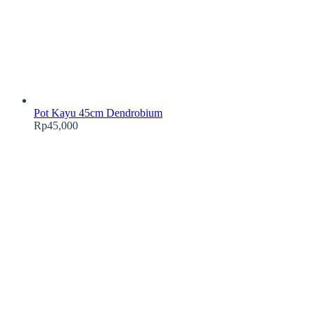
Pot Kayu 45cm Dendrobium
Rp
45,000